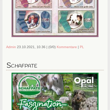
Admin
23.10.2021, 10.36
|
(0/0)
Kommentare
|
PL
Schafpate