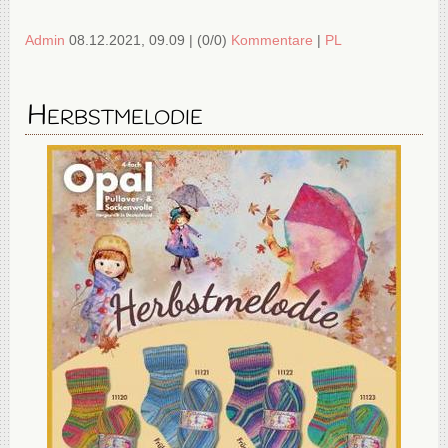
Admin
08.12.2021, 09.09
|
(0/0)
Kommentare
|
PL
Herbstmelodie