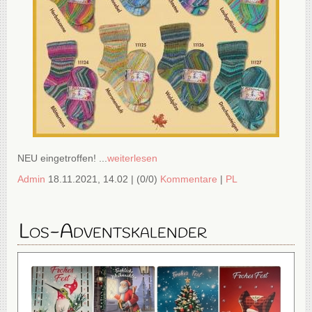
NEU eingetroffen! ...
weiterlesen
Admin
18.11.2021, 14.02
|
(0/0)
Kommentare
|
PL
Los-Adventskalender