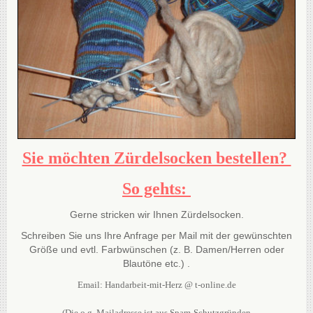
Sie möchten Zürdelsocken bestellen?
So gehts:
Gerne stricken wir Ihnen Zürdelsocken.
Schreiben Sie uns Ihre Anfrage per Mail mit der gewünschten
Größe und evtl. Farbwünschen (z. B. Damen/Herren oder
Blautöne etc.) .
Email: Handarbeit-mit-Herz @ t-online.de
(Die o.g. Mailadresse ist aus Spam-Schutzgründen