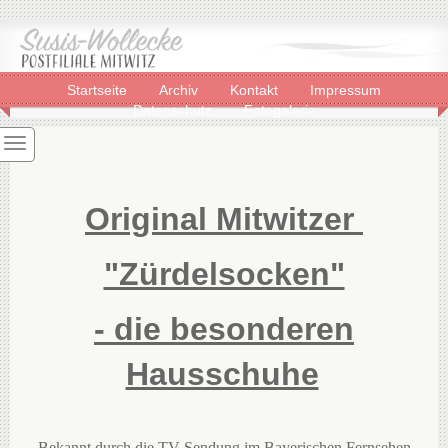
Startseite
Archiv
Kontakt
Impressum
Datenschutz
Fotogalerie
Original Mitwitzer
"Zürdelsocken"
- die besonderen
Hausschuhe
Bekannt durch die TV Sendung im Bayerischen Fernsehen