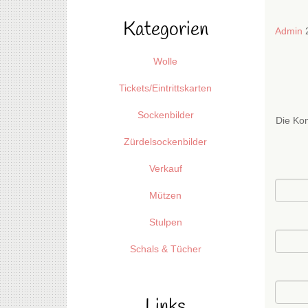
Kategorien
Admin
2
Wolle
Tickets/Eintrittskarten
Sockenbilder
Die Kom
Zürdelsockenbilder
Verkauf
Mützen
Stulpen
Schals & Tücher
Links