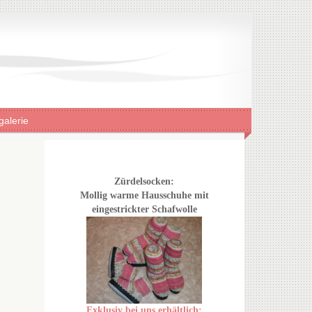
galerie
Zürdelsocken:
Mollig warme Hausschuhe mit
eingestrickter Schafwolle
Exklusiv bei uns erhältlich: