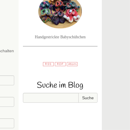
Handgestrickte Babyschühchen
schalten
Suche im Blog