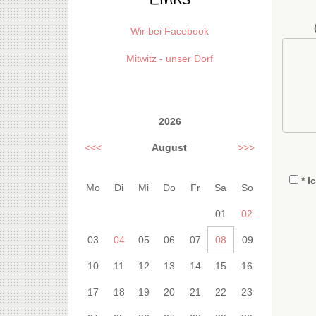
Wir bei Facebook
Mitwitz - unser Dorf
2026
<<<
August
>>>
* I
Mo
Di
Mi
Do
Fr
Sa
So
01
02
03
04
05
06
07
08
09
10
11
12
13
14
15
16
17
18
19
20
21
22
23