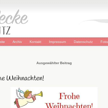
eite
Archiv
Kontakt
Impressum
Datenschutz
Foto
Ausgewählter Beitrag
he Weihnachten!