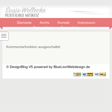
Startseite
Archiv
Kontakt
Impressum
Datenschutz
Fotogalerie
Kommentarfunktion ausgeschaltet
© DesignBlog V5 powered by BlueLionWebdesign.de