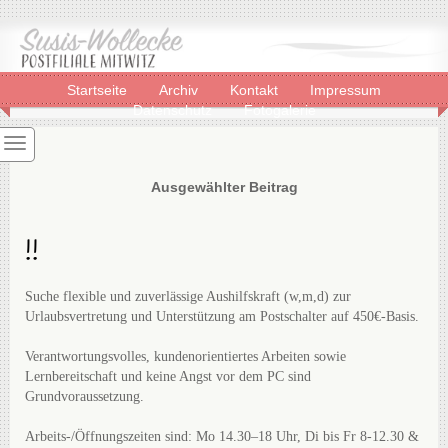
Startseite
Archiv
Kontakt
Impressum
Datenschutz
Fotogalerie
Ausgewählter Beitrag
!!
Suche flexible und zuverlässige Aushilfskraft (w,m,d) zur
Urlaubsvertretung und Unterstützung am Postschalter auf 450€-Basis.
Verantwortungsvolles, kundenorientiertes Arbeiten sowie
Lernbereitschaft und keine Angst vor dem PC sind
Grundvoraussetzung.
Arbeits-/Öffnungszeiten sind: Mo 14.30–18 Uhr, Di bis Fr 8-12.30 &