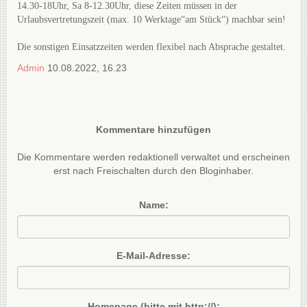
14.30-18Uhr, Sa 8-12.30Uhr, diese Zeiten müssen in der
Urlaubsvertretungszeit (max. 10 Werktage“am Stück“) machbar sein!
Die sonstigen Einsatzzeiten werden
flexibel nach Absprache gestaltet.
Admin
10.08.2022, 16.23
Kommentare hinzufügen
Die Kommentare werden redaktionell verwaltet und erscheinen
erst nach Freischalten durch den Bloginhaber.
Name:
E-Mail-Adresse:
Homepage (bitte mit http://):