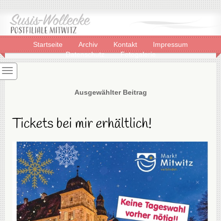
Startseite
Archiv
Kontakt
Impressum
Datenschutz
Fotogalerie
Ausgewählter Beitrag
Tickets bei mir erhältlich!