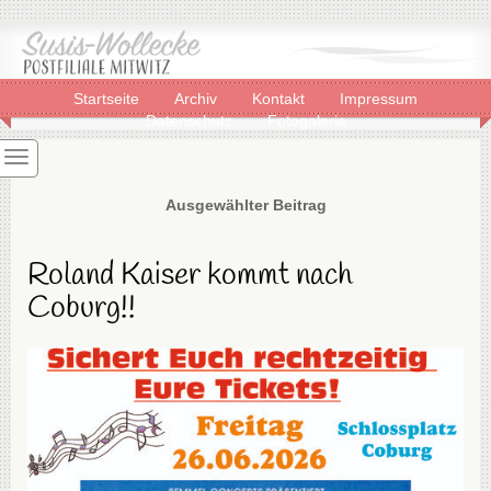
Startseite
Archiv
Kontakt
Impressum
Datenschutz
Fotogalerie
Ausgewählter Beitrag
Roland Kaiser kommt nach
Coburg!!