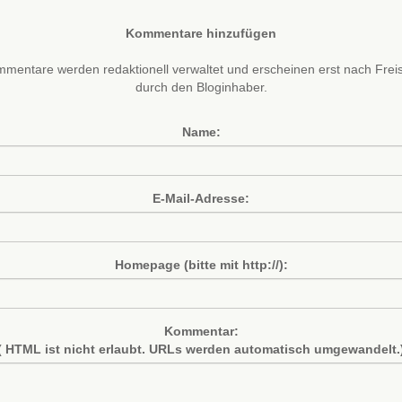
Kommentare hinzufügen
mentare werden redaktionell verwaltet und erscheinen erst nach Frei
durch den Bloginhaber.
Name:
E-Mail-Adresse:
Homepage (bitte mit http://):
Kommentar:
( HTML ist
nicht
erlaubt. URLs werden automatisch umgewandelt.