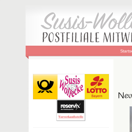
Starts
Neue