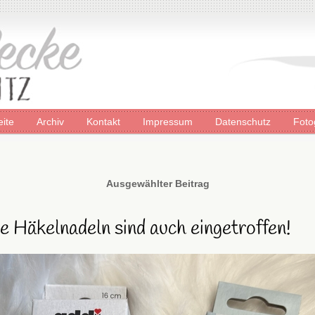
eite
Archiv
Kontakt
Impressum
Datenschutz
Foto
Ausgewählter Beitrag
 Häkelnadeln sind auch eingetroffen!