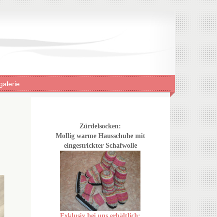
galerie
Zürdelsocken:
Mollig warme Hausschuhe mit
eingestrickter Schafwolle
Exklusiv bei uns erhältlich: