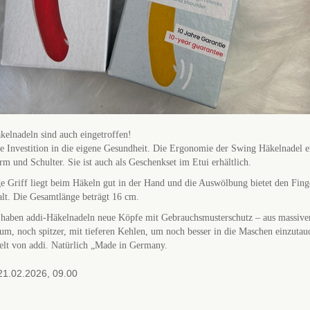
elnadeln sind auch eingetroffen!
e Investition in die eigene Gesundheit. Die Ergonomie der Swing Häkelnadel e
m und Schulter. Sie ist auch als Geschenkset im Etui erhältlich.
e Griff liegt beim Häkeln gut in der Hand und die Auswölbung bietet den Fing
lt. Die Gesamtlänge beträgt 16 cm.
t haben addi-Häkelnadeln neue Köpfe mit Gebrauchsmusterschutz – aus massiv
m, noch spitzer, mit tieferen Kehlen, um noch besser in die Maschen einzutau
lt von addi. Natürlich „Made in Germany.
1.02.2026, 09.00