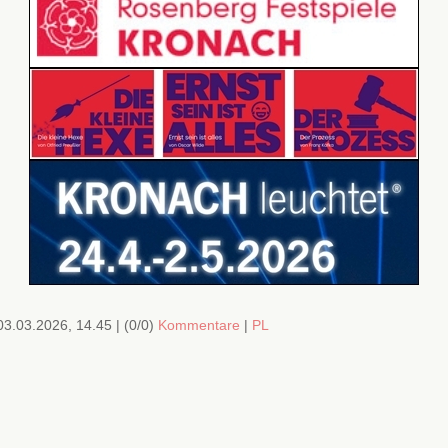
03.03.2026, 14.45
|
(0/0)
Kommentare
|
PL