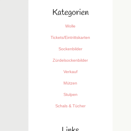
Kategorien
Wolle
Tickets/Eintrittskarten
Sockenbilder
Zürdelsockenbilder
Verkauf
Mützen
Stulpen
Schals & Tücher
Links