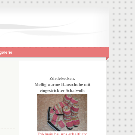
galerie
Zürdelsocken:
Mollig warme Hausschuhe mit
eingestrickter Schafwolle
Exklusiv bei uns erhältlich: