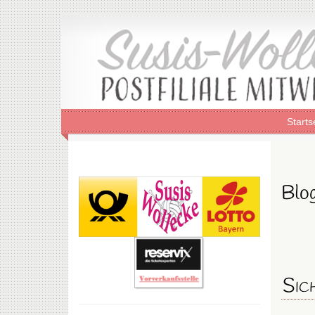
Starts
Blog
Sic