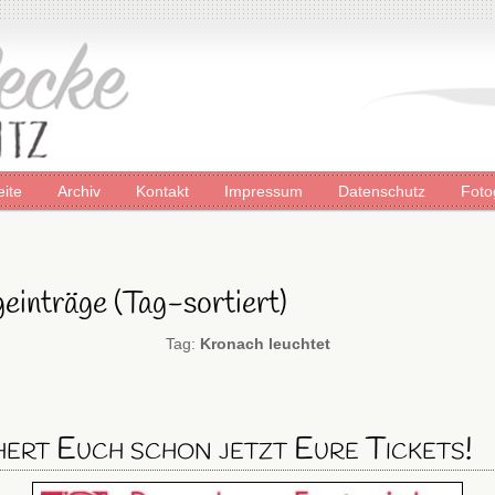
eite
Archiv
Kontakt
Impressum
Datenschutz
Foto
einträge (Tag-sortiert)
Tag:
Kronach leuchtet
hert Euch schon jetzt Eure Tickets!