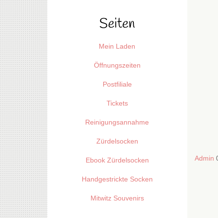
Seiten
Mein Laden
Öffnungszeiten
Postfiliale
Tickets
Reinigungsannahme
Zürdelsocken
Admin
Ebook Zürdelsocken
Handgestrickte Socken
Mitwitz Souvenirs