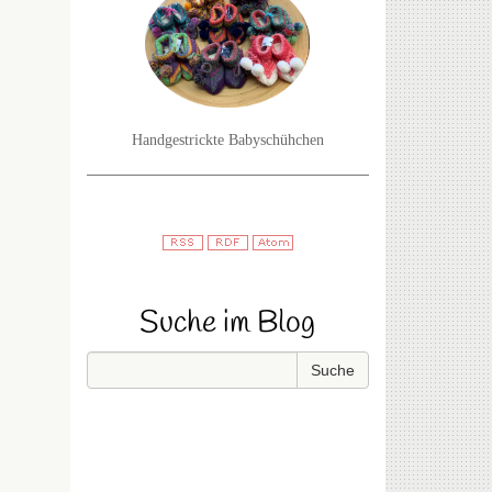
Handgestrickte Babyschühchen
Suche im Blog